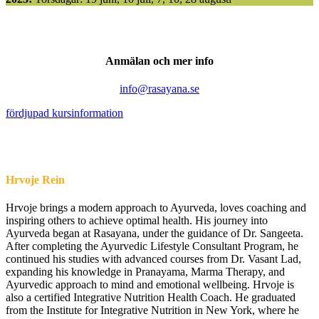
Anmälan och mer info
info@rasayana.se
fördjupad kursinformation
Hrvoje Rein
Hrvoje brings a modern approach to Ayurveda, loves coaching and
inspiring others to achieve optimal health. His journey into
Ayurveda began at Rasayana, under the guidance of Dr. Sangeeta.
After completing the Ayurvedic Lifestyle Consultant Program, he
continued his studies with advanced courses from Dr. Vasant Lad,
expanding his knowledge in Pranayama, Marma Therapy, and
Ayurvedic approach to mind and emotional wellbeing. Hrvoje is
also a certified Integrative Nutrition Health Coach. He graduated
from the Institute for Integrative Nutrition in New York, where he