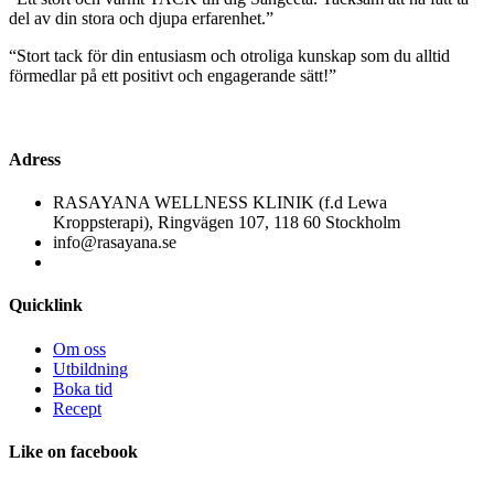
del av din stora och djupa erfarenhet.”
“Stort tack för din entusiasm och otroliga kunskap som du alltid
förmedlar på ett positivt och engagerande sätt!”
Adress
RASAYANA WELLNESS KLINIK (f.d Lewa
Kroppsterapi), Ringvägen 107, 118 60 Stockholm
info@rasayana.se
Quicklink
Om oss
Utbildning
Boka tid
Recept
Like
on facebook